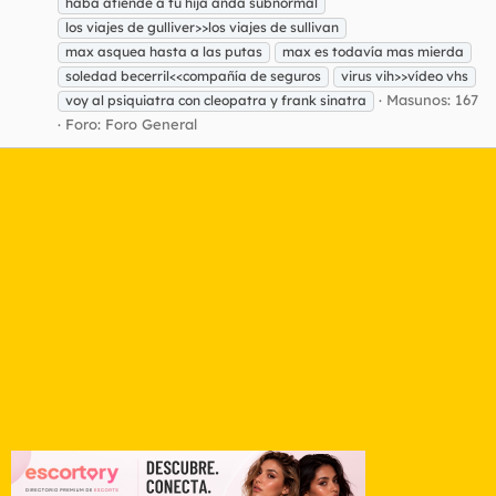
haba atiende a tu hija anda subnormal
los viajes de gulliver>>los viajes de sullivan
max asquea hasta a las putas
max es todavía mas mierda
soledad becerril<<compañía de seguros
virus vih>>vídeo vhs
Masunos: 167
voy al psiquiatra con cleopatra y frank sinatra
Foro:
Foro General