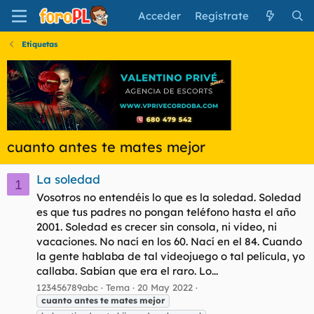
Acceder
Regístrate
Etiquetas
cuanto antes te mates mejor
La soledad
1
Vosotros no entendéis lo que es la soledad. Soledad
es que tus padres no pongan teléfono hasta el año
2001. Soledad es crecer sin consola, ni vídeo, ni
vacaciones. No nací en los 60. Nací en el 84. Cuando
la gente hablaba de tal videojuego o tal película, yo
callaba. Sabían que era el raro. Lo...
123456789abc
Tema
20 May 2022
cuanto
antes
te
mates
mejor