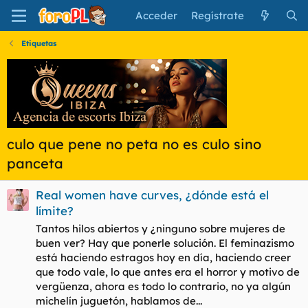
Acceder
Regístrate
Etiquetas
culo que pene no peta no es culo sino
panceta
Real women have curves, ¿dónde está el
límite?
Tantos hilos abiertos y ¿ninguno sobre mujeres de
buen ver? Hay que ponerle solución. El feminazismo
está haciendo estragos hoy en día, haciendo creer
que todo vale, lo que antes era el horror y motivo de
vergüenza, ahora es todo lo contrario, no ya algún
michelín juguetón, hablamos de...