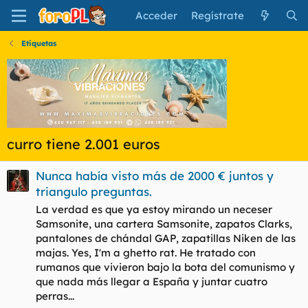
Acceder
Regístrate
Etiquetas
curro tiene 2.001 euros
Nunca había visto más de 2000 € juntos y
triangulo preguntas.
La verdad es que ya estoy mirando un neceser
Samsonite, una cartera Samsonite, zapatos Clarks,
pantalones de chándal GAP, zapatillas Niken de las
majas. Yes, I'm a ghetto rat. He tratado con
rumanos que vivieron bajo la bota del comunismo y
que nada más llegar a España y juntar cuatro
perras...