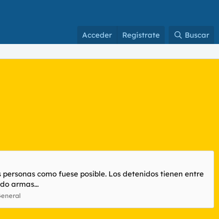
Acceder
Regístrate
Buscar
 personas como fuese posible. Los detenidos tienen entre
do armas...
General