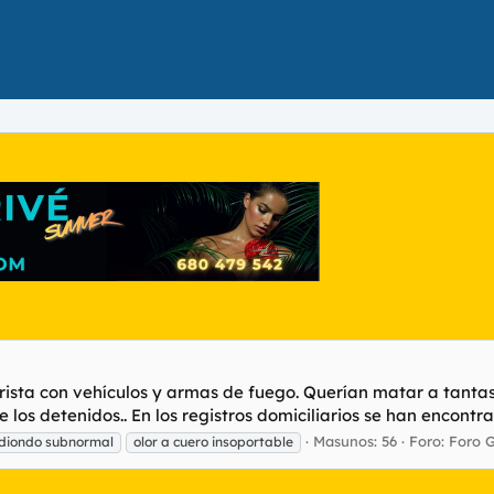
rista con vehículos y armas de fuego. Querían matar a tantas
los detenidos.. En los registros domiciliarios se han encontra
Masunos: 56
Foro:
Foro 
diondo subnormal
olor a cuero insoportable