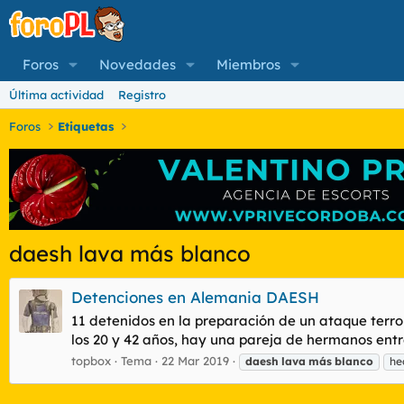
Foros
Novedades
Miembros
Última actividad
Registro
Foros
Etiquetas
daesh lava más blanco
Detenciones en Alemania DAESH
11 detenidos en la preparación de un ataque terro
los 20 y 42 años, hay una pareja de hermanos entre 
topbox
Tema
22 Mar 2019
daesh
lava
más
blanco
he