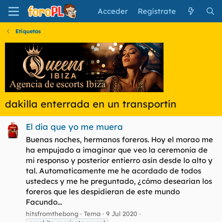
Acceder
Regístrate
Etiquetas
dakilla enterrada en un transportín
El día que yo me muera
Buenas noches, hermanos foreros. Hoy el morao me
ha empujado a imaginar que veo la ceremonia de
mi responso y posterior entierro asín desde lo alto y
tal. Automaticamente me he acordado de todos
ustedecs y me he preguntado, ¿cómo desearían los
foreros que les despidieran de este mundo
Facundo...
hitsfromthebong
Tema
9 Jul 2020