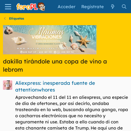
Acceder
Regístrate
Etiquetas
dakilla tirándole una copa de vino a
lebrom
Aliexpress: inesperada fuente de
attentionwhores
Aprovechando el 11 del 11 en aliexpress, una especie
de día de ofertones, por así decirlo, andaba
trasteando en la web, buscando alguna ganga, ropa
o cacharros electrónicos que no necesito y
seguramente ni use. Estaba a ello cuando di con
esta chanante camiseta de Trump. He aquí uno de