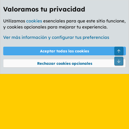
Valoramos tu privacidad
Utilizamos
cookies
esenciales para que este sitio funcione,
y cookies opcionales para mejorar tu experiencia.
Etiquetas
Ver más información y configurar tus preferencias
Cookies
PL OLDSTYLE AMARILLO
Cambiar fuente
Español (ES)
Arri
Aceptar todas las cookies
Contáctanos
Términos y reglas
Política de privacidad
Ayuda
R
Pie
S
Rechazar cookies opcionales
S
®
Community platform by XenForo
© 2010-2026 XenForo Ltd.