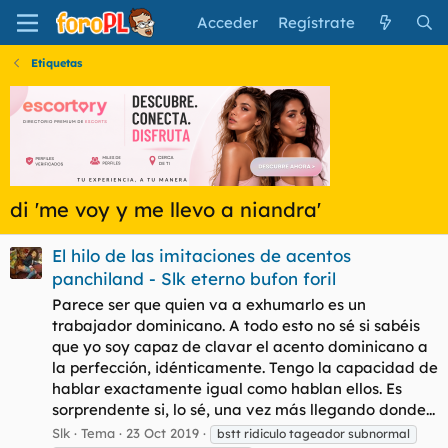
Acceder
Regístrate
Etiquetas
di 'me voy y me llevo a niandra'
El hilo de las imitaciones de acentos
panchiland - Slk eterno bufon foril
Parece ser que quien va a exhumarlo es un
trabajador dominicano. A todo esto no sé si sabéis
que yo soy capaz de clavar el acento dominicano a
la perfección, idénticamente. Tengo la capacidad de
hablar exactamente igual como hablan ellos. Es
sorprendente si, lo sé, una vez más llegando donde...
Slk
Tema
23 Oct 2019
bstt ridiculo tageador subnormal