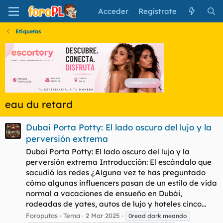
Acceder
Regístrate
Etiquetas
eau du retard
Dubai Porta Potty: El lado oscuro del lujo y la
perversión extrema
Dubai Porta Potty: El lado oscuro del lujo y la
perversión extrema Introducción: El escándalo que
sacudió las redes ¿Alguna vez te has preguntado
cómo algunas influencers pasan de un estilo de vida
normal a vacaciones de ensueño en Dubái,
rodeadas de yates, autos de lujo y hoteles cinco...
Foroputas
Tema
2 Mar 2025
0read dark meando