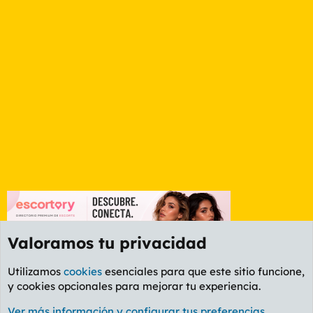
Valoramos tu privacidad
Utilizamos
cookies
esenciales para que este sitio funcione,
y cookies opcionales para mejorar tu experiencia.
Etiquetas
Ver más información y configurar tus preferencias