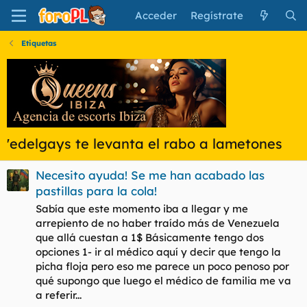
Acceder
Regístrate
Etiquetas
'edelgays te levanta el rabo a lametones
Necesito ayuda! Se me han acabado las
pastillas para la cola!
Sabía que este momento iba a llegar y me
arrepiento de no haber traído más de Venezuela
que allá cuestan a 1$ Básicamente tengo dos
opciones 1- ir al médico aquí y decir que tengo la
picha floja pero eso me parece un poco penoso por
qué supongo que luego el médico de familia me va
a referir...