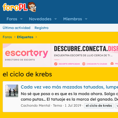
Foros
Novedades
Miembros
Última actividad
Registro
Foros
Etiquetas
el ciclo de krebs
Cada vez veo más mazados tatuados, lumpen 
No sé que pasa o es que es la moda ahora. Salgo a
como putas... El tatuaje es la marca del ganado. De
Cachondo Mental
Tema
1 Jul 2019
el
ciclo
de
krebs