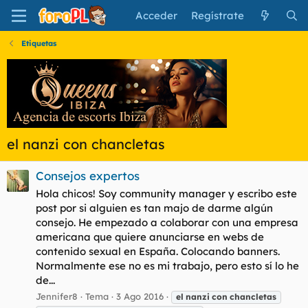
Acceder
Regístrate
Etiquetas
el nanzi con chancletas
Consejos expertos
Hola chicos! Soy community manager y escribo este
post por si alguien es tan majo de darme algún
consejo. He empezado a colaborar con una empresa
americana que quiere anunciarse en webs de
contenido sexual en España. Colocando banners.
Normalmente ese no es mi trabajo, pero esto sí lo he
de...
Jennifer8
Tema
3 Ago 2016
el
nanzi
con
chancletas