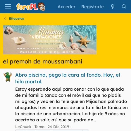
Acceder
Regístrate
Etiquetas
el premoh de moussambani
Abro piscina, pego la cara al fondo. Hoy, el
hilo mortal.
Estoy esperando aquí para cenar con lo que queda
de mi familia (ando con el móvil así que no pidáis
milagros) y veo en la tele que en Mijas han palmado
ahogados tres miembros de una familia británica en
la piscina de una urbanización. La hija de 9 años no
acertaba a salir, así que su padre de...
LeChuck
Tema
24 Dic 2019