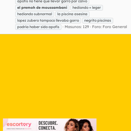
apofis no tiene que llevar gorro por calvo
el
premoh
de
moussambani
hediondo = leger
hediondo subnormal
la piscina asesina
lopez zubero tampoco llevaba gorro
negrito piscinas
Masunos: 129
Foro:
Foro General
podría haber sido apofis