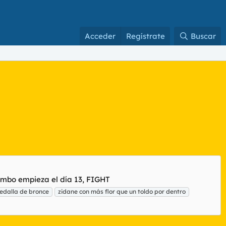
Acceder
Regístrate
Buscar
lombo empieza el día 13, FIGHT
edalla de bronce
zidane con más flor que un toldo por dentro