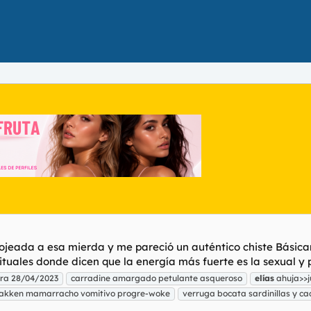
ojeada a esa mierda y me pareció un auténtico chiste Básica
tuales donde dicen que la energía más fuerte es la sexual y po
ura 28/04/2023
carradine amargado petulante asqueroso
elías
ahuja>>
akken mamarracho vomitivo progre-woke
verruga bocata sardinillas y c