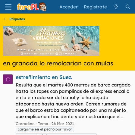
Acceder
Regístrate
Etiquetas
en granada lo remolcarían con mulas
estreñimiento en Suez.
C
Resulta que el martes 400 metros de barco cargado
hasta los topes con pamplinas de aliexpress encalló
en la entrada sur del canal y lo ha dejado
ataponado hasta nueva orden. Corren rumores de
que el barco estaba capitaneado por una mujer lo
que explicaría el incidente y demostraría que el...
Carradine
Tema
26 Mar 2021
cargame
en
el pecho por favor