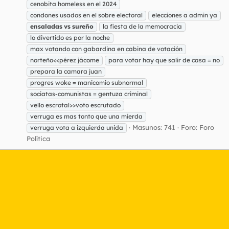
cenobita homeless en el 2024
condones usados en el sobre electoral
elecciones a admin ya
ensaladas
vs
sureño
la fiesta de la memocracia
lo divertido es por la noche
max votando con gabardina en cabina de votación
norteño<<pérez jácome
para votar hay que salir de casa = no
prepara la camara juan
progres woke = manicomio subnormal
sociatas-comunistas = gentuza criminal
vello escrotal>>voto escrutado
verruga es mas tonto que una mierda
Masunos: 741
Foro:
Foro
verruga vota a izquierda unida
Política