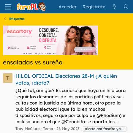
Acceder
Regístrate
Etiquetas
ensaladas vs sureño
HiLOL OFICIAL Elecciones 28-M ¿A quién
T
votas, idiota?
¿Qué tal, amigos? Es curioso que haya un hilo para
seguir los desmanes de los partidos políticos y sus
cuitas con la justicia de última hora, otro para la
publicidad electoral (que falla en muchos
dispositivos, seguro que por culpa de @Rhodium) e
incluso uno en el que @Cenobita se aparta los...
Troy McClure
Tema
26 May 2023
alerta antifascita ya !!!