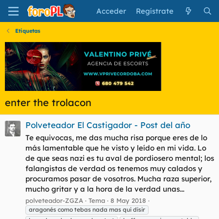
Acceder
Regístrate
Etiquetas
enter the trolacon
Polveteador El Castigador - Post del año
Te equivocas, me das mucha risa porque eres de lo
más lamentable que he visto y leído en mi vida. Lo
de que seas nazi es tu aval de pordiosero mental; los
falangistas de verdad os tenemos muy calados y
procuramos pasar de vosotros. Mucha raza superior,
mucho gritar y a la hora de la verdad unas...
polveteador-ZGZA
Tema
8 May 2018
aragonés como tebas nada mas qui disir