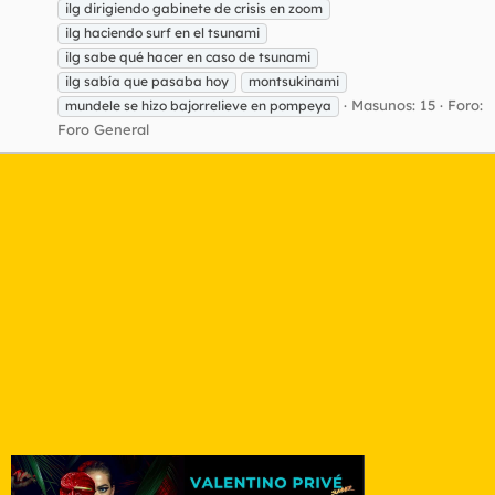
ilg dirigiendo gabinete de crisis en zoom
ilg haciendo surf en el tsunami
ilg sabe qué hacer en caso de tsunami
ilg sabía que pasaba hoy
montsukinami
Masunos: 15
Foro:
mundele se hizo bajorrelieve en pompeya
Foro General