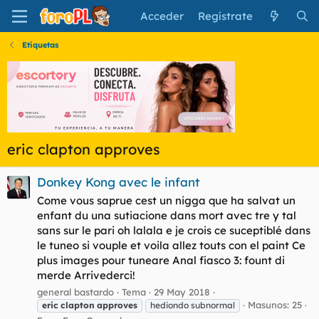
Acceder
Regístrate
Etiquetas
eric clapton approves
Donkey Kong avec le infant
Come vous saprue cest un nigga que ha salvat un
enfant du una sutiacione dans mort avec tre y tal
sans sur le pari oh lalala e je crois ce suceptiblé dans
le tuneo si vouple et voila allez touts con el paint Ce
plus images pour tuneare Anal fiasco 3: fount di
merde Arrivederci!
general bastardo
Tema
29 May 2018
Masunos: 25
eric
clapton
approves
hediondo subnormal