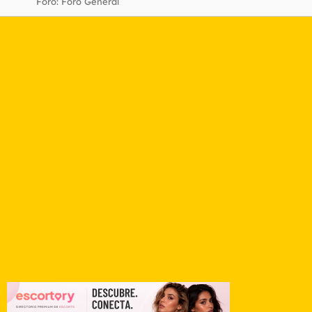
Foro:
Foro General