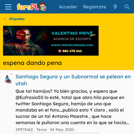
Acceder
Regístrate
Etiquetas
espena dando pena
Santiago Segura y un Subnormal se pelean en
utah
Que tal hamijos? Yo bién gracias, y espero que
@Eufrasia50 lo esté, total que abro hilo porque en
twitter Santiago Segura, hamijo de uno que
mandaba en el foro....publicó esto Y claro , salió el
sucnor de un tal Antonio Maestre , que hace
semanas le pullaron una cuenta en la que se hacía...
SPETNAZ
Tema
24 May 2020