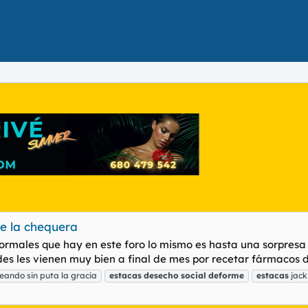
se la chequera
ormales que hay en este foro lo mismo es hasta una sorpresa
rdes les vienen muy bien a final de mes por recetar fármacos d
ando sin puta la gracia
estacas
desecho
social
deforme
estacas
jack