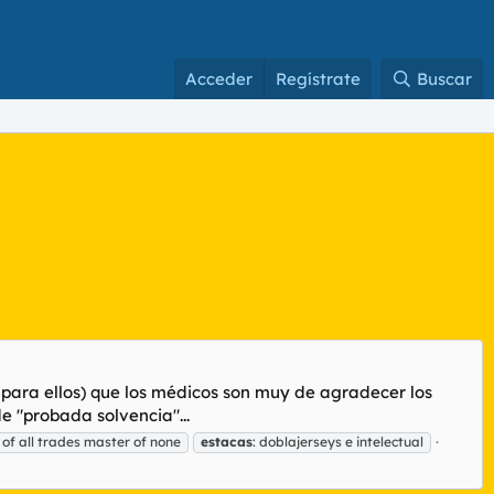
Acceder
Regístrate
Buscar
 para ellos) que los médicos son muy de agradecer los
e "probada solvencia"...
 of all trades master of none
estacas
: doblajerseys e intelectual