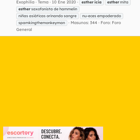
Exophilia
Tema
10 Ene 2020
esther
icia
esther
mita
esther
saxofonista de hammelin
niñas asiáticas orinando sangre
nu-eces empoderado
Masunos: 344
Foro:
Foro
spamkingthemonkeyman
General