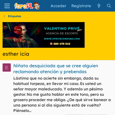
Acceder
Regístrate
Etiquetas
esther icia
Niñata desquiciada que se cree alguien
E
reclamando atención y prebendas
Lástima que no acierte sin embargo, dada su
habitual torpeza, en llevar mi caso. Es usted un
señor mayor maleducado. Y además un pésimo
gestor. No me gusta hablar en este tono, pero su
grosero proceder me obliga. ¿De qué sirve banear a
una persona si al día siguiente está de vuelta?
Piénselo...