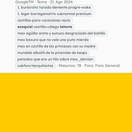
GoogleTM
Tema
21 Ago 2024
1. burócrata tarado demente progre-woke
1. leger borregomatrix subnormal premium
castillos para vacaciones nazis
ezequiel
castillo>>diego
latorre
max agüilla orate y eunuco desgraciado del bahíllo
max basura que no vale una puta mierda
max en castillo de las princesas con su madre
mundele albañil de la piramide de keops
pensaba que era un hilo sobre max_demian
Masunos: 78
Foro:
Foro General
subforo harquitectos