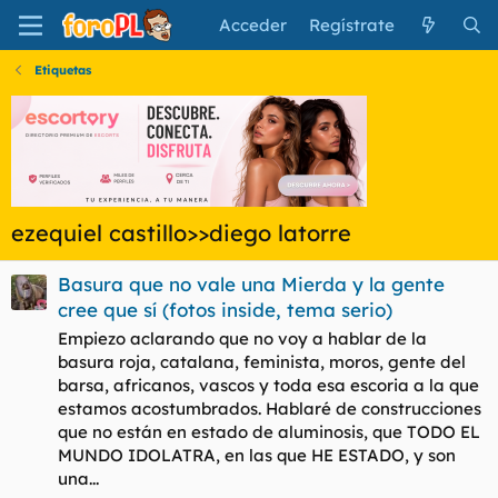
Acceder
Regístrate
Etiquetas
ezequiel castillo>>diego latorre
Basura que no vale una Mierda y la gente
cree que sí (fotos inside, tema serio)
Empiezo aclarando que no voy a hablar de la
basura roja, catalana, feminista, moros, gente del
barsa, africanos, vascos y toda esa escoria a la que
estamos acostumbrados. Hablaré de construcciones
que no están en estado de aluminosis, que TODO EL
MUNDO IDOLATRA, en las que HE ESTADO, y son
una...