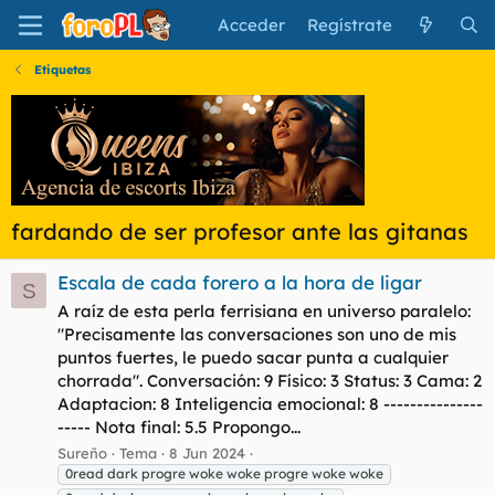
Acceder
Regístrate
Etiquetas
fardando de ser profesor ante las gitanas
Escala de cada forero a la hora de ligar
S
A raíz de esta perla ferrisiana en universo paralelo:
"Precisamente las conversaciones son uno de mis
puntos fuertes, le puedo sacar punta a cualquier
chorrada". Conversación: 9 Físico: 3 Status: 3 Cama: 2
Adaptacion: 8 Inteligencia emocional: 8 ---------------
----- Nota final: 5.5 Propongo...
Sureño
Tema
8 Jun 2024
0read dark progre woke woke progre woke woke