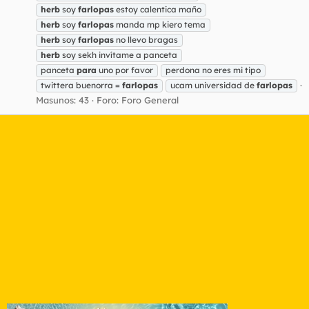
herb
soy
farlopas
estoy calentica maño
herb
soy
farlopas
manda mp kiero tema
herb
soy
farlopas
no llevo bragas
herb
soy sekh invítame a panceta
panceta
para
uno por favor
perdona no eres mi tipo
twittera buenorra =
farlopas
ucam universidad de
farlopas
Masunos: 43
Foro:
Foro General