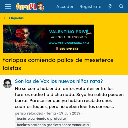
Acceder
Regístrate
Etiquetas
farlopas comiendo pollas de meseteros
laístas
Son los de Vox los nuevos niños rata?
No sé cómo habiendo tantos votantes entre los
foreros nadie ha dicho nada. Si ya ha salido pueden
borrar. Parece ser que ya habían recibido unos
cuantos toques, pero no deben leer los correos...
petiso reloaded
Tema
19 Jun 2019
boniato corriendo a protestar
boniato haciendo gracieta sobre venezuela