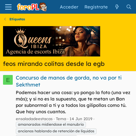
Acceder
Regístrate
Etiquetas
feos mirando colitas desde la egb
Concurso de manos de gorda, no va por ti
E
Sekthmet
Podemos hacer una cosa: yo pongo la foto (una vez
más); y si no es la supuesta, que te metan un Ban
por subnormal a ti y a todos los gilipollas como tú.
Que hay unos cuantos.
ensaladadeestacas
Tema
14 Jun 2019
amanorados midiendose el manubrio
ancianos hablando de retención de líquidos