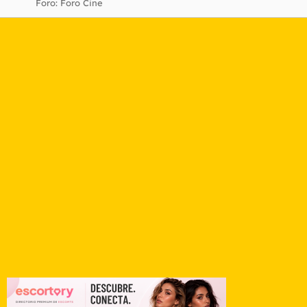
Foro:
Foro Cine