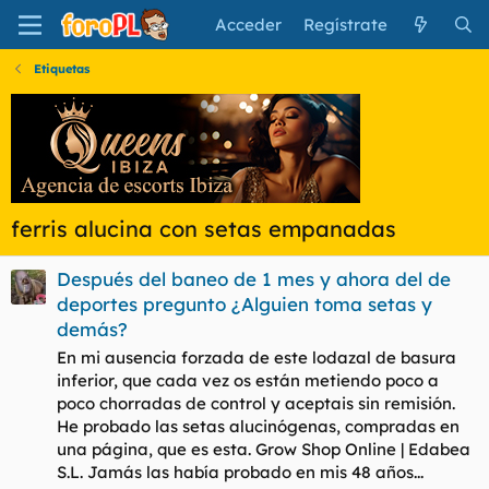
Acceder
Regístrate
Etiquetas
ferris alucina con setas empanadas
Después del baneo de 1 mes y ahora del de
deportes pregunto ¿Alguien toma setas y
demás?
En mi ausencia forzada de este lodazal de basura
inferior, que cada vez os están metiendo poco a
poco chorradas de control y aceptais sin remisión.
He probado las setas alucinógenas, compradas en
una página, que es esta. Grow Shop Online | Edabea
S.L. Jamás las había probado en mis 48 años...