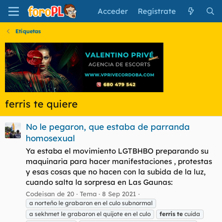
Acceder
Regístrate
Etiquetas
ferris te quiere
No le pegaron, que estaba de parranda
homosexual
Ya estaba el movimiento LGTBHBO preparando su
maquinaria para hacer manifestaciones , protestas
y esas cosas que no hacen con la subida de la luz,
cuando salta la sorpresa en Las Gaunas:
Codeisan de 20
Tema
8 Sep 2021
a norteño le grabaron en el culo subnormal
a sekhmet le grabaron el quijote en el culo
ferris
te
cuida