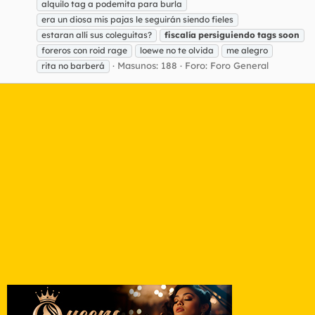
alquilo tag a podemita para burla
era un diosa mis pajas le seguirán siendo fieles
estaran allí sus coleguitas?
fiscalía
persiguiendo
tags
soon
foreros con roid rage
loewe no te olvida
me alegro
Masunos: 188
Foro:
Foro General
rita no barberá