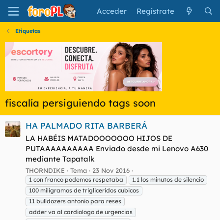
Acceder
Regístrate
Etiquetas
fiscalía persiguiendo tags soon
HA PALMADO RITA BARBERÁ
LA HABÉIS MATADOOOOOOO HIJOS DE
PUTAAAAAAAAAA Enviado desde mi Lenovo A630
mediante Tapatalk
THORNDIKE
Tema
23 Nov 2016
1 con franco podemos respetaba
1.1 los minutos de silencio
100 miligramos de trigliceridos cubicos
11 bulldozers antonio para reses
adder va al cardiologo de urgencias