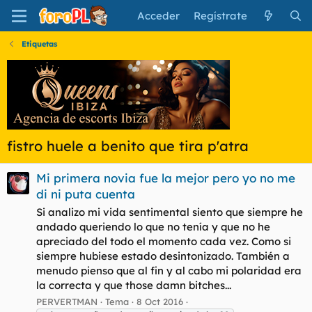
Acceder
Regístrate
Etiquetas
fistro huele a benito que tira p'atra
Mi primera novia fue la mejor pero yo no me
di ni puta cuenta
Si analizo mi vida sentimental siento que siempre he
andado queriendo lo que no tenía y que no he
apreciado del todo el momento cada vez. Como si
siempre hubiese estado desintonizado. También a
menudo pienso que al fin y al cabo mi polaridad era
la correcta y que those damn bitches...
PERVERTMAN
Tema
8 Oct 2016