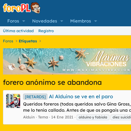
Foros
Novedades
Miembros
Última actividad
Registro
Foros
Etiquetas
forero anónimo se abandona
Al Alduino se ve en el paro
[RETARDS]
Queridos foreros (todos queridos salvo Gina Gross,
me lo tenía callado. Antes de que os pongais una
Alduin
Tema
14 Ene 2021
alduino y fabiola
diez suicid