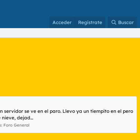
Acceder
Regístrate
Buscar
 servidor se ve en el paro. Llevo ya un tiempito en el pero
nieve, dejad...
o:
Foro General