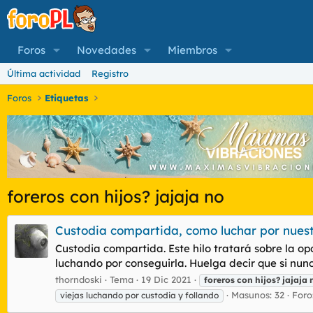
Foros
Novedades
Miembros
Última actividad
Registro
Foros
Etiquetas
foreros con hijos? jajaja no
Custodia compartida, como luchar por nuest
Custodia compartida. Este hilo tratará sobre la o
luchando por conseguirla. Huelga decir que si nunc
thorndoski
Tema
19 Dic 2021
foreros
con
hijos?
jajaja
Masunos: 32
Foro
viejas luchando por custodia y follando