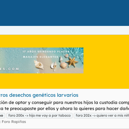
ros desechos genéticos larvarios
pción de optar y conseguir para nuestros hijos la custodia co
a te preocupaste por ellos y ahora la quieres para hacer daño 
no
foro 200x -> hijo me voy a por tabaco
foro 202x -> quiero ver a mis ni
:
Foro Rapiñas