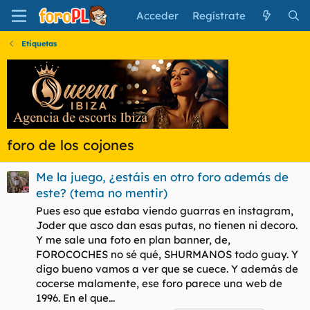
Acceder
Regístrate
Etiquetas
foro de los cojones
Me la juego, ¿estáis en otro foro además de
este? (tema no mentir)
Pues eso que estaba viendo guarras en instagram,
Joder que asco dan esas putas, no tienen ni decoro.
Y me sale una foto en plan banner, de,
FOROCOCHES no sé qué, SHURMANOS todo guay. Y
digo bueno vamos a ver que se cuece. Y además de
cocerse malamente, ese foro parece una web de
1996. En el que...