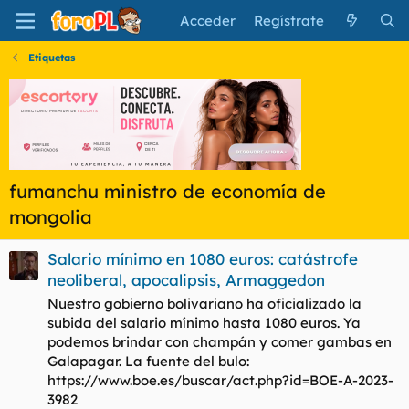
Acceder
Regístrate
Etiquetas
fumanchu ministro de economía de
mongolia
Salario mínimo en 1080 euros: catástrofe
neoliberal, apocalipsis, Armaggedon
Nuestro gobierno bolivariano ha oficializado la
subida del salario mínimo hasta 1080 euros. Ya
podemos brindar con champán y comer gambas en
Galapagar. La fuente del bulo:
https://www.boe.es/buscar/act.php?id=BOE-A-2023-
3982