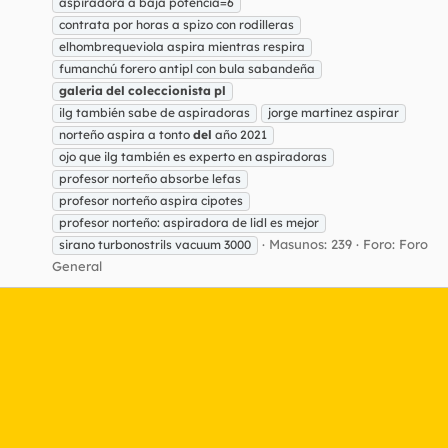
aspiradora a baja potencia=6
contrata por horas a spizo con rodilleras
elhombrequeviola aspira mientras respira
fumanchú forero antipl con bula sabandeña
galeria
del
coleccionista
pl
ilg también sabe de aspiradoras
jorge martinez aspirar
norteño aspira a tonto
del
año 2021
ojo que ilg también es experto en aspiradoras
profesor norteño absorbe lefas
profesor norteño aspira cipotes
profesor norteño: aspiradora de lidl es mejor
Masunos: 239
Foro:
Foro
sirano turbonostrils vacuum 3000
General