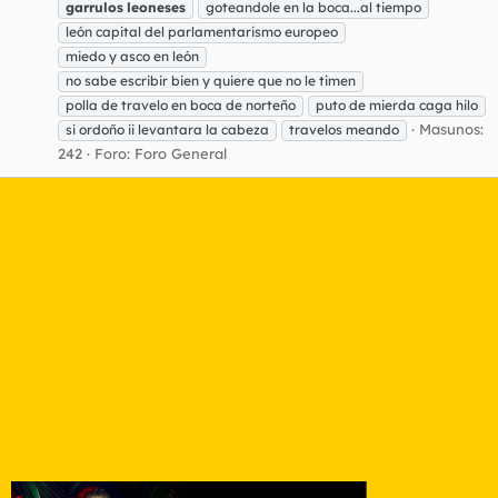
garrulos
leoneses
goteandole en la boca...al tiempo
león capital del parlamentarismo europeo
miedo y asco en león
no sabe escribir bien y quiere que no le timen
polla de travelo en boca de norteño
puto de mierda caga hilo
Masunos:
si ordoño ii levantara la cabeza
travelos meando
242
Foro:
Foro General