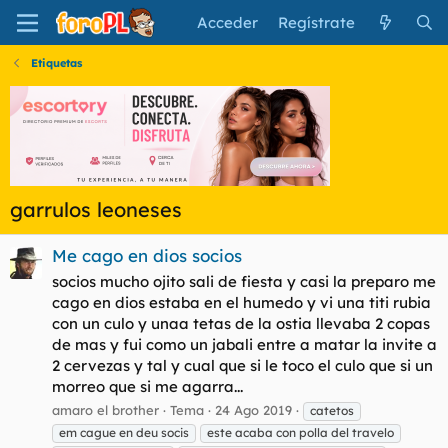
Acceder
Regístrate
Etiquetas
garrulos leoneses
Me cago en dios socios
socios mucho ojito sali de fiesta y casi la preparo me
cago en dios estaba en el humedo y vi una titi rubia
con un culo y unaa tetas de la ostia llevaba 2 copas
de mas y fui como un jabali entre a matar la invite a
2 cervezas y tal y cual que si le toco el culo que si un
morreo que si me agarra...
amaro el brother
Tema
24 Ago 2019
catetos
em cague en deu socis
este acaba con polla del travelo