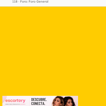
118
Foro:
Foro General