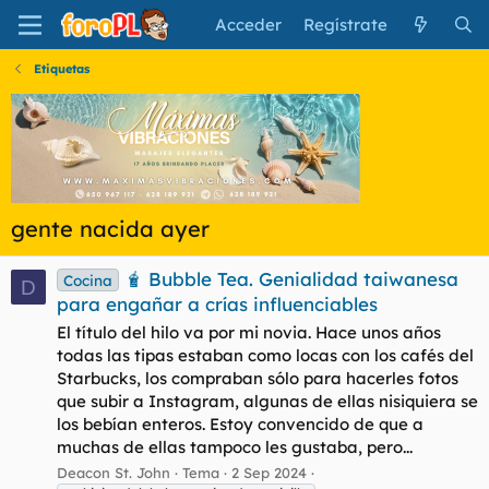
Acceder
Regístrate
Etiquetas
gente nacida ayer
🧋 Bubble Tea. Genialidad taiwanesa
Cocina
D
para engañar a crías influenciables
El título del hilo va por mi novia. Hace unos años
todas las tipas estaban como locas con los cafés del
Starbucks, los compraban sólo para hacerles fotos
que subir a Instagram, algunas de ellas nisiquiera se
los bebían enteros. Estoy convencido de que a
muchas de ellas tampoco les gustaba, pero...
Deacon St. John
Tema
2 Sep 2024