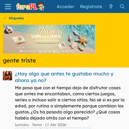
Acceder
Regístrate
Etiquetas
gente triste
¿Hay algo que antes te gustaba mucho y
ahora ya no?
Me pasa que con el tiempo dejo de disfrutar cosas
que antes me encantaban, como ciertos juegos,
series o incluso salir a ciertos sitios. No sé si es por la
edad, por rutina o simplemente porque cambian los
gustos. ¿Os ha pasado algo parecido? ¿Qué cosas
habéis dejado atrás con el tiempo?
lumiaro
Tema
17 Abr 2026