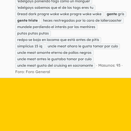
'edelgays poniendo tags como un monguer
'edelgays sabemos que el de los tags eres tu
0read dark progre woke woke progre woke woke
gente
gris
gente
triste
heces restregadas por la cara de lollercoaster
mundele perdiendo el interés por los menhires
putas putas putas
redpo se baja en lacoma que está antes de pitis
simplicius 15 iq
uncle meat ahora le gusta tomar por culo
uncle meat amante eterno de pollas negras
uncle meat antes le gustaba tomar por culo
Masunos: 93
uncle meat gusta del cruising en sacromonte
Foro:
Foro General