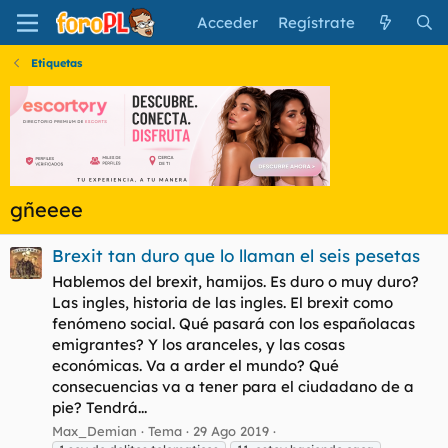
Acceder
Regístrate
Etiquetas
gñeeee
Brexit tan duro que lo llaman el seis pesetas
Hablemos del brexit, hamijos. Es duro o muy duro?
Las ingles, historia de las ingles. El brexit como
fenómeno social. Qué pasará con los españolacas
emigrantes? Y los aranceles, y las cosas
económicas. Va a arder el mundo? Qué
consecuencias va a tener para el ciudadano de a
pie? Tendrá...
Max_Demian
Tema
29 Ago 2019