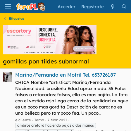
Acceder
Regístrate
Etiquetas
gomillas pon tildes subnormal
Marina/Fernanda en Motril Tel. 633726187
CHICA Nombre "artístico": Marina/Fernanda
Nacionalidad: brasileña Edad aproximada: 35 Fotos
falsas o retocadas: falsas, ella es mas bajita. La foto
con el vestido rojo llega cerca de la realidad aunque
es un poco mas gordita Descripción de cara: no es
una belleza pero tampoco fea. Un poco...
elcliente
Tema
7 Mar 2021
ambrosioretard haciendo pajas a dos manos