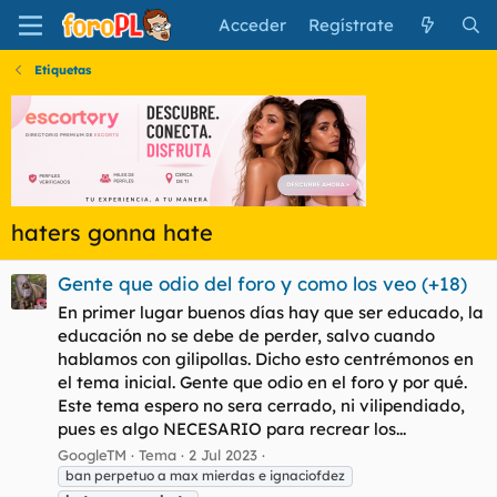
Acceder
Regístrate
Etiquetas
haters gonna hate
Gente que odio del foro y como los veo (+18)
En primer lugar buenos días hay que ser educado, la
educación no se debe de perder, salvo cuando
hablamos con gilipollas. Dicho esto centrémonos en
el tema inicial. Gente que odio en el foro y por qué.
Este tema espero no sera cerrado, ni vilipendiado,
pues es algo NECESARIO para recrear los...
GoogleTM
Tema
2 Jul 2023
ban perpetuo a max mierdas e ignaciofdez