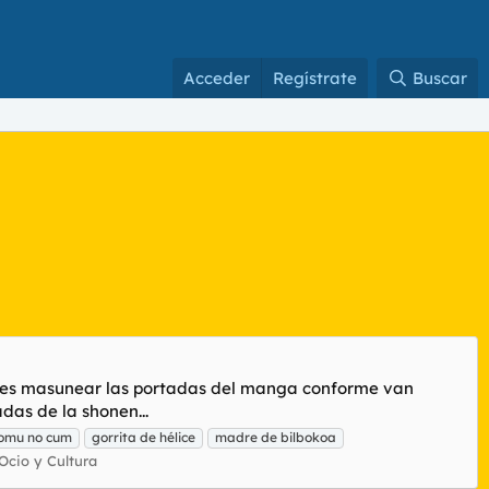
Acceder
Regístrate
Buscar
 hilo es masunear las portadas del manga conforme van
das de la shonen...
omu no cum
gorrita de hélice
madre de bilbokoa
Ocio y Cultura