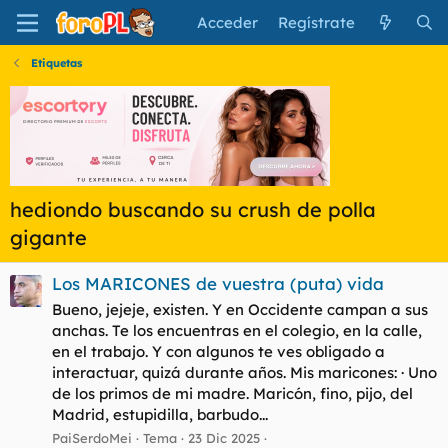
Acceder
Regístrate
Etiquetas
hediondo buscando su crush de polla
gigante
Los MARICONES de vuestra (puta) vida
Bueno, jejeje, existen. Y en Occidente campan a sus
anchas. Te los encuentras en el colegio, en la calle,
en el trabajo. Y con algunos te ves obligado a
interactuar, quizá durante años. Mis maricones: · Uno
de los primos de mi madre. Maricón, fino, pijo, del
Madrid, estupidilla, barbudo...
PaiSerdoMei
Tema
23 Dic 2025