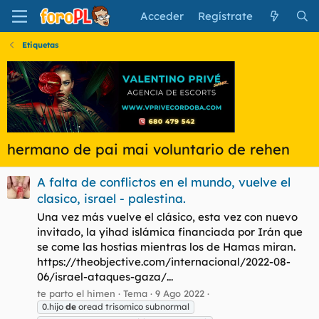
Acceder
Regístrate
Etiquetas
hermano de pai mai voluntario de rehen
A falta de conflictos en el mundo, vuelve el
clasico, israel - palestina.
Una vez más vuelve el clásico, esta vez con nuevo
invitado, la yihad islámica financiada por Irán que
se come las hostias mientras los de Hamas miran.
https://theobjective.com/internacional/2022-08-
06/israel-ataques-gaza/...
te parto el himen
Tema
9 Ago 2022
0.hijo
de
oread trisomico subnormal