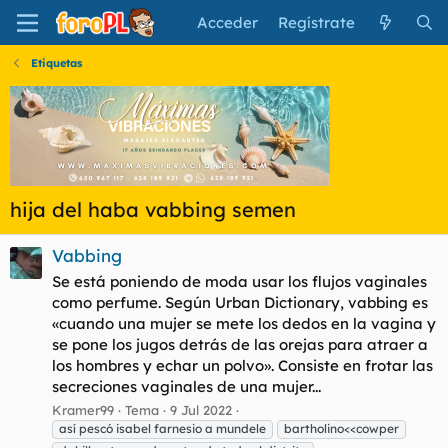
Acceder
Regístrate
Etiquetas
hija del haba vabbing semen
Vabbing
Se está poniendo de moda usar los flujos vaginales
como perfume. Según Urban Dictionary, vabbing es
«cuando una mujer se mete los dedos en la vagina y
se pone los jugos detrás de las orejas para atraer a
los hombres y echar un polvo». Consiste en frotar las
secreciones vaginales de una mujer...
Kramer99
Tema
9 Jul 2022
así pescó isabel farnesio a mundele
bartholino<<cowper