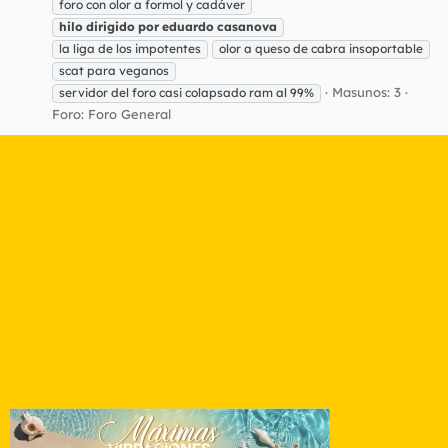
foro con olor a formol y cadáver
hilo
dirigido
por
eduardo
casanova
la liga de los impotentes
olor a queso de cabra insoportable
scat para veganos
Masunos: 3
servidor del foro casi colapsado ram al 99%
Foro:
Foro General