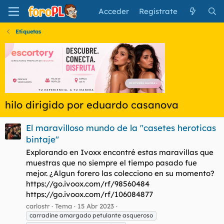
Acceder
Regístrate
Etiquetas
hilo dirigido por eduardo casanova
El maravilloso mundo de la "casetes heroticas
bintaje"
Explorando en Ivoxx encontré estas maravillas que
muestras que no siempre el tiempo pasado fue
mejor. ¿Algun forero las colecciono en su momento?
https://go.ivoox.com/rf/98560484
https://go.ivoox.com/rf/106084877
carlostr
Tema
15 Abr 2023
carradine amargado petulante asqueroso