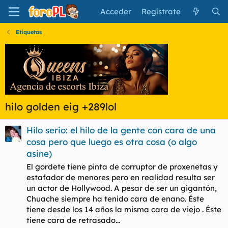
Acceder
Regístrate
Etiquetas
hilo golden eig +289lol
Hilo serio: el hilo de la gente con cara de una
cosa pero que luego es otra cosa (o algo
asine)
El gordete tiene pinta de corruptor de proxenetas y
estafador de menores pero en realidad resulta ser
un actor de Hollywood. A pesar de ser un gigantón,
Chuache siempre ha tenido cara de enano. Éste
tiene desde los 14 años la misma cara de viejo . Éste
tiene cara de retrasado...