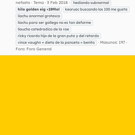
nefasto
Tema
3 Feb 2018
hediondo subnormal
hilo
golden
eig
+
289lol
keoruac buscando los 100 me gusta
liachu anormal grotesco
liachu para ser gallego no es tan deforme
liaucho catedradico de la rae
ricky ricardo hijo de la gran puta y del retardo
Masunos: 197
vince vaughn + dieta de la panceta = benito
Foro:
Foro General